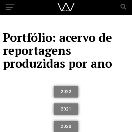
Portfólio: acervo de
reportagens
produzidas por ano
2022
2021
2020