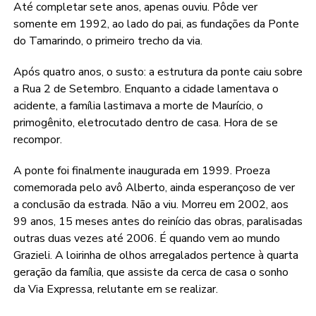
Até completar sete anos, apenas ouviu. Pôde ver
somente em 1992, ao lado do pai, as fundações da Ponte
do Tamarindo, o primeiro trecho da via.
Após quatro anos, o susto: a estrutura da ponte caiu sobre
a Rua 2 de Setembro. Enquanto a cidade lamentava o
acidente, a família lastimava a morte de Maurício, o
primogênito, eletrocutado dentro de casa. Hora de se
recompor.
A ponte foi finalmente inaugurada em 1999. Proeza
comemorada pelo avô Alberto, ainda esperançoso de ver
a conclusão da estrada. Não a viu. Morreu em 2002, aos
99 anos, 15 meses antes do reinício das obras, paralisadas
outras duas vezes até 2006. É quando vem ao mundo
Grazieli. A loirinha de olhos arregalados pertence à quarta
geração da família, que assiste da cerca de casa o sonho
da Via Expressa, relutante em se realizar.