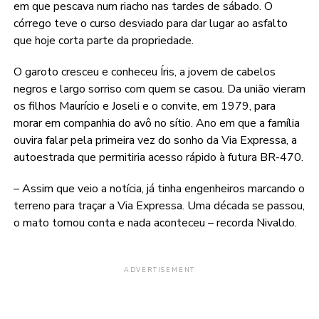
em que pescava num riacho nas tardes de sábado. O
córrego teve o curso desviado para dar lugar ao asfalto
que hoje corta parte da propriedade.
O garoto cresceu e conheceu Íris, a jovem de cabelos
negros e largo sorriso com quem se casou. Da união vieram
os filhos Maurício e Joseli e o convite, em 1979, para
morar em companhia do avô no sítio. Ano em que a família
ouvira falar pela primeira vez do sonho da Via Expressa, a
autoestrada que permitiria acesso rápido à futura BR-470.
– Assim que veio a notícia, já tinha engenheiros marcando o
terreno para traçar a Via Expressa. Uma década se passou,
o mato tomou conta e nada aconteceu – recorda Nivaldo.
ADVERTISEMENT