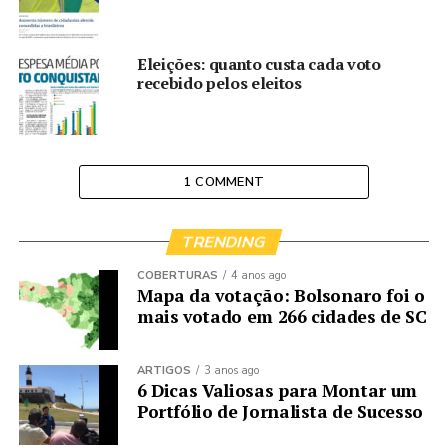
Eleições: quanto custa cada voto
recebido pelos eleitos
1 COMMENT
TRENDING
COBERTURAS
4 anos ago
Mapa da votação: Bolsonaro foi o
mais votado em 266 cidades de SC
ARTIGOS
3 anos ago
6 Dicas Valiosas para Montar um
Portfólio de Jornalista de Sucesso