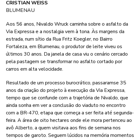
CRISTIAN WEISS
BLUMENAU
Aos 56 anos, Nivaldo Wruck caminha sobre o asfalto da
Via Expressa e a nostalgia vem à tona. Às margens da
estrada, num sítio da Rua Fritz Koegler, no Bairro
Fortaleza, em Blumenau, o produtor de leite viveu os
últimos 30 anos. Da janela de casa viu o cenário cercado
pela pastagem se transformar no asfalto cortado por
carros em alta velocidade.
Resultado de um processo burocrático, passaramse 35
anos da criação do projeto à execução da Via Expressa,
tempo que se confunde com a trajetória de Nivaldo, que
ainda sonha em ver a conclusão do viaduto no encontro
com a BR-470, etapa que começa a ser feita até segunda-
feira. A área de oito hectares onde ele mora pertenceu ao
avô Alberto, a quem visitava aos fins de semana nos
tempos de garoto. Seguem lúcidos na memória momentos