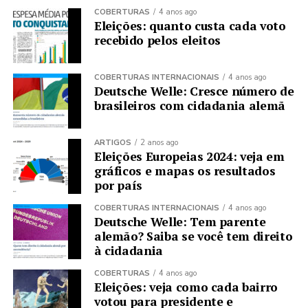
COBERTURAS
4 anos ago
Eleições: quanto custa cada voto
recebido pelos eleitos
COBERTURAS INTERNACIONAIS
4 anos ago
Deutsche Welle: Cresce número de
brasileiros com cidadania alemã
ARTIGOS
2 anos ago
Eleições Europeias 2024: veja em
gráficos e mapas os resultados
por país
COBERTURAS INTERNACIONAIS
4 anos ago
Deutsche Welle: Tem parente
alemão? Saiba se você tem direito
à cidadania
COBERTURAS
4 anos ago
Eleições: veja como cada bairro
votou para presidente e