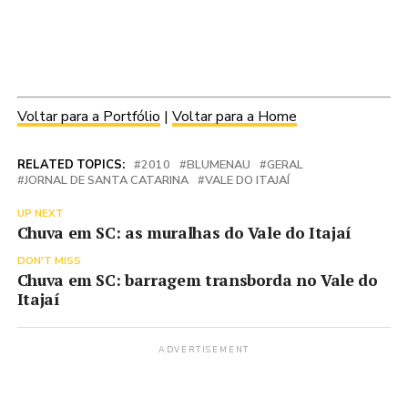
Voltar para a Portfólio
|
Voltar para a Home
RELATED TOPICS:
2010
BLUMENAU
GERAL
JORNAL DE SANTA CATARINA
VALE DO ITAJAÍ
UP NEXT
Chuva em SC: as muralhas do Vale do Itajaí
DON'T MISS
Chuva em SC: barragem transborda no Vale do
Itajaí
ADVERTISEMENT