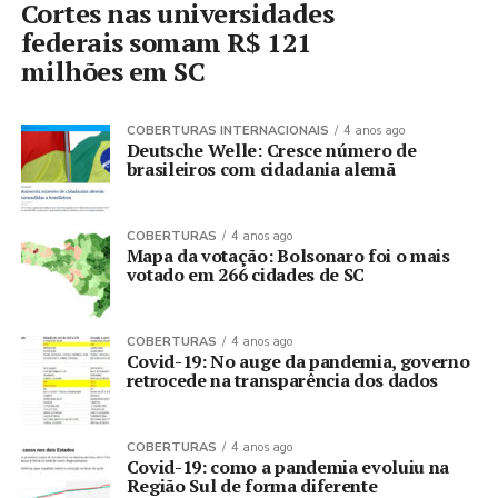
Cortes nas universidades
federais somam R$ 121
milhões em SC
COBERTURAS INTERNACIONAIS
4 anos ago
Deutsche Welle: Cresce número de
brasileiros com cidadania alemã
COBERTURAS
4 anos ago
Mapa da votação: Bolsonaro foi o mais
votado em 266 cidades de SC
COBERTURAS
4 anos ago
Covid-19: No auge da pandemia, governo
retrocede na transparência dos dados
COBERTURAS
4 anos ago
Covid-19: como a pandemia evoluiu na
Região Sul de forma diferente