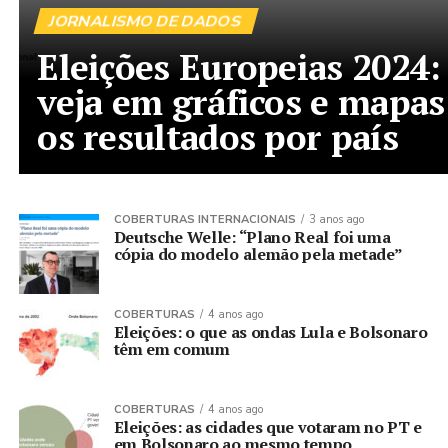
JORNALISMO DE DADOS
Eleições Europeias 2024:
veja em gráficos e mapas
os resultados por país
COBERTURAS INTERNACIONAIS
3 anos ago
Deutsche Welle: “Plano Real foi uma
cópia do modelo alemão pela metade”
COBERTURAS
4 anos ago
Eleições: o que as ondas Lula e Bolsonaro
têm em comum
COBERTURAS
4 anos ago
Eleições: as cidades que votaram no PT e
em Bolsonaro ao mesmo tempo