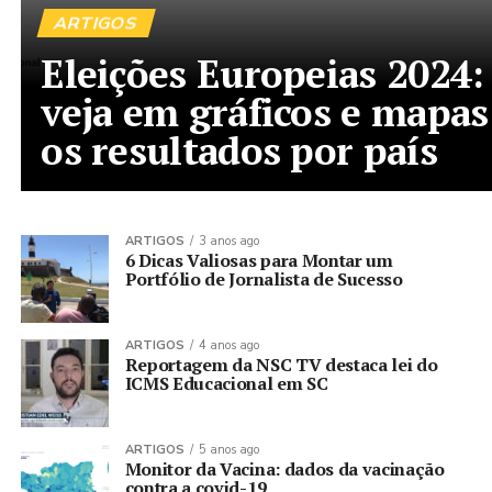
ARTIGOS
Eleições Europeias 2024:
veja em gráficos e mapas
os resultados por país
ARTIGOS
3 anos ago
6 Dicas Valiosas para Montar um
Portfólio de Jornalista de Sucesso
ARTIGOS
4 anos ago
Reportagem da NSC TV destaca lei do
ICMS Educacional em SC
ARTIGOS
5 anos ago
Monitor da Vacina: dados da vacinação
contra a covid-19