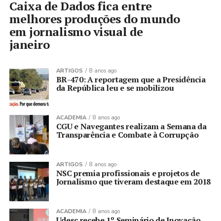
Caixa de Dados fica entre
melhores produções do mundo
em jornalismo visual de
janeiro
ARTIGOS
8 anos ago
BR-470: A reportagem que a Presidência
da República leu e se mobilizou
ACADEMIA
8 anos ago
CGU e Navegantes realizam a Semana da
Transparência e Combate à Corrupção
ARTIGOS
8 anos ago
NSC premia profissionais e projetos de
Jornalismo que tiveram destaque em 2018
ACADEMIA
8 anos ago
Udesc recebe 1º Seminário de Inovação