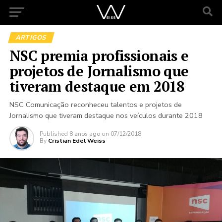
ARTIGOS
NSC premia profissionais e
projetos de Jornalismo que
tiveram destaque em 2018
NSC Comunicação reconheceu talentos e projetos de
Jornalismo que tiveram destaque nos veículos durante 2018
Published
8 anos ago
on
07/12/2018
By
Cristian Edel Weiss