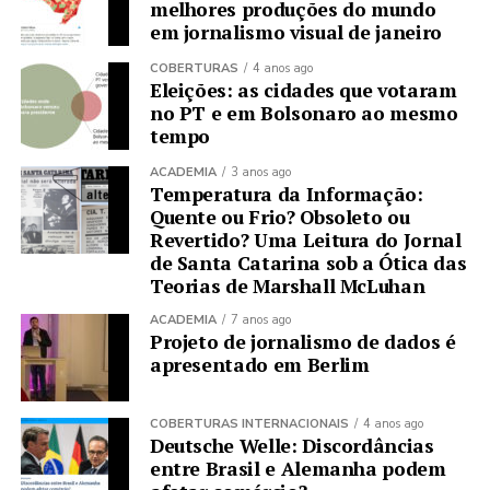
melhores produções do mundo
em jornalismo visual de janeiro
COBERTURAS
4 anos ago
Eleições: as cidades que votaram
no PT e em Bolsonaro ao mesmo
tempo
ACADEMIA
3 anos ago
Temperatura da Informação:
Quente ou Frio? Obsoleto ou
Revertido? Uma Leitura do Jornal
de Santa Catarina sob a Ótica das
Teorias de Marshall McLuhan
ACADEMIA
7 anos ago
Projeto de jornalismo de dados é
apresentado em Berlim
COBERTURAS INTERNACIONAIS
4 anos ago
Deutsche Welle: Discordâncias
entre Brasil e Alemanha podem