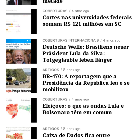
metade”
COBERTURAS
4 anos ago
Cortes nas universidades federais
somam R$ 121 milhões em SC
COBERTURAS INTERNACIONAIS
4 anos ago
Deutsche Welle: Brasiliens neuer
Präsident Lula da Silva:
Totgeglaubte leben länger
ARTIGOS
8 anos ago
BR-470: A reportagem que a
Presidência da República leu e se
mobilizou
COBERTURAS
4 anos ago
Eleições: o que as ondas Lula e
Bolsonaro têm em comum
ARTIGOS
8 anos ago
Caixa de Dados fica entre