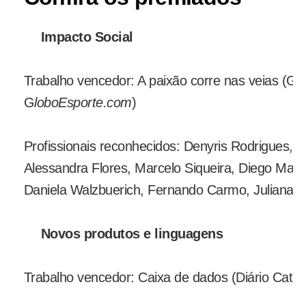
Impacto Social
Trabalho vencedor: A paixão corre nas veias (Gl
G
loboEsporte.com
)
Profissionais reconhecidos: Denyris Rodrigues, R
Alessandra Flores, Marcelo Siqueira, Diego Ma
Daniela Walzbuerich, Fernando Carmo, Juliana B
Novos produtos e linguagens
Trabalho vencedor: Caixa de dados (Diário Catar