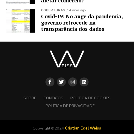
afetar comércio?
COBERTURAS
4 anos ago
Covid-19: No auge da pandemia,
governo retrocede na
transparência dos dados
SOBRE
CONTATOS
POLÍTICA DE COOKIES
POLÍTICA DE PRIVACIDADE
Copyright ©2024
Cristian Edel Weiss