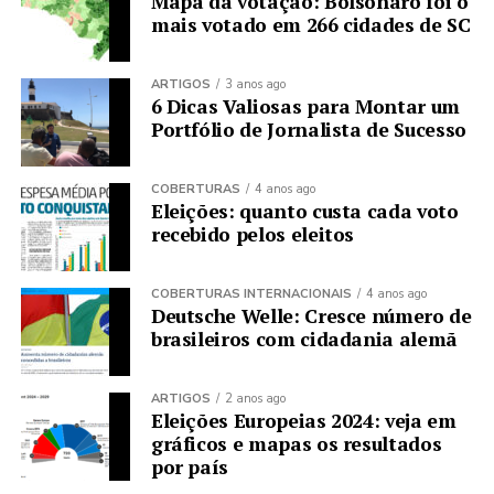
Mapa da votação: Bolsonaro foi o
mais votado em 266 cidades de SC
ARTIGOS
3 anos ago
6 Dicas Valiosas para Montar um
Portfólio de Jornalista de Sucesso
COBERTURAS
4 anos ago
Eleições: quanto custa cada voto
recebido pelos eleitos
COBERTURAS INTERNACIONAIS
4 anos ago
Deutsche Welle: Cresce número de
brasileiros com cidadania alemã
ARTIGOS
2 anos ago
Eleições Europeias 2024: veja em
gráficos e mapas os resultados
por país