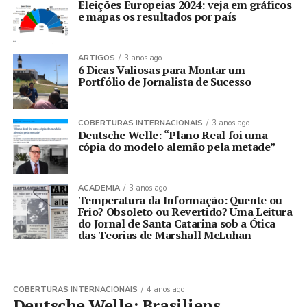
Eleições Europeias 2024: veja em gráficos
e mapas os resultados por país
ARTIGOS
3 anos ago
6 Dicas Valiosas para Montar um
Portfólio de Jornalista de Sucesso
COBERTURAS INTERNACIONAIS
3 anos ago
Deutsche Welle: “Plano Real foi uma
cópia do modelo alemão pela metade”
ACADEMIA
3 anos ago
Temperatura da Informação: Quente ou
Frio? Obsoleto ou Revertido? Uma Leitura
do Jornal de Santa Catarina sob a Ótica
das Teorias de Marshall McLuhan
COBERTURAS INTERNACIONAIS
4 anos ago
Deutsche Welle: Brasiliens