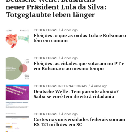
neuer Präsident Lula da Silva:
Totgeglaubte leben länger
COBERTURAS
4 anos ago
Eleições: o que as ondas Lula e Bolsonaro
têm em comum
COBERTURAS
4 anos ago
Eleições: as cidades que votaram no PT e
em Bolsonaro ao mesmo tempo
COBERTURAS INTERNACIONAIS
4 anos ago
Deutsche Welle: Tem parente alemão?
Saiba se você tem direito à cidadania
COBERTURAS
4 anos ago
Cortes nas universidades federais somam
R$ 121 milhões em SC