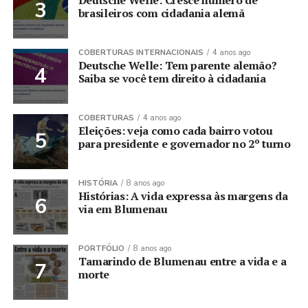
brasileiros com cidadania alemã
COBERTURAS INTERNACIONAIS
4 anos ago
Deutsche Welle: Tem parente alemão?
Saiba se você tem direito à cidadania
COBERTURAS
4 anos ago
Eleições: veja como cada bairro votou
para presidente e governador no 2º turno
HISTÓRIA
8 anos ago
Histórias: A vida expressa às margens da
via em Blumenau
PORTFÓLIO
8 anos ago
Tamarindo de Blumenau entre a vida e a
morte