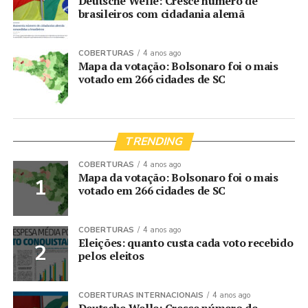
Deutsche Welle: Cresce número de
brasileiros com cidadania alemã
COBERTURAS
4 anos ago
Mapa da votação: Bolsonaro foi o mais
votado em 266 cidades de SC
TRENDING
COBERTURAS
4 anos ago
Mapa da votação: Bolsonaro foi o mais
votado em 266 cidades de SC
COBERTURAS
4 anos ago
Eleições: quanto custa cada voto recebido
pelos eleitos
COBERTURAS INTERNACIONAIS
4 anos ago
Deutsche Welle: Cresce número de