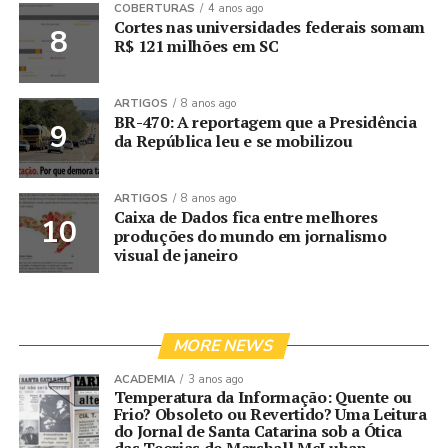
COBERTURAS
4 anos ago
Cortes nas universidades federais somam
R$ 121 milhões em SC
ARTIGOS
8 anos ago
BR-470: A reportagem que a Presidência
da República leu e se mobilizou
ARTIGOS
8 anos ago
Caixa de Dados fica entre melhores
produções do mundo em jornalismo
visual de janeiro
MORE NEWS
ACADEMIA
3 anos ago
Temperatura da Informação: Quente ou
Frio? Obsoleto ou Revertido? Uma Leitura
do Jornal de Santa Catarina sob a Ótica
das Teorias de Marshall McLuhan