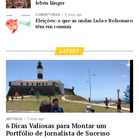
leben länger
COBERTURAS
4 anos ago
Eleições: o que as ondas Lula e Bolsonaro
têm em comum
LATEST
ARTIGOS
3 anos ago
6 Dicas Valiosas para Montar um
Portfólio de Jornalista de Sucesso