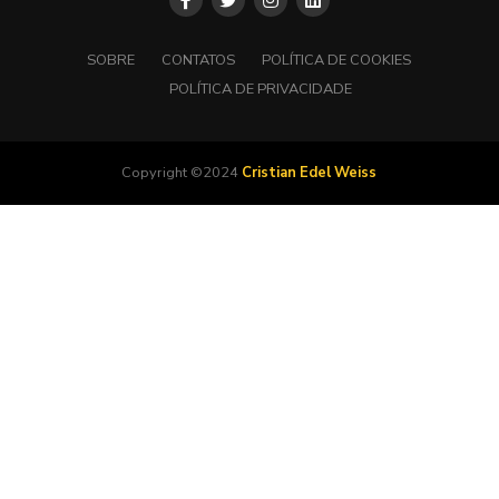
SOBRE
CONTATOS
POLÍTICA DE COOKIES
POLÍTICA DE PRIVACIDADE
Copyright ©2024
Cristian Edel Weiss