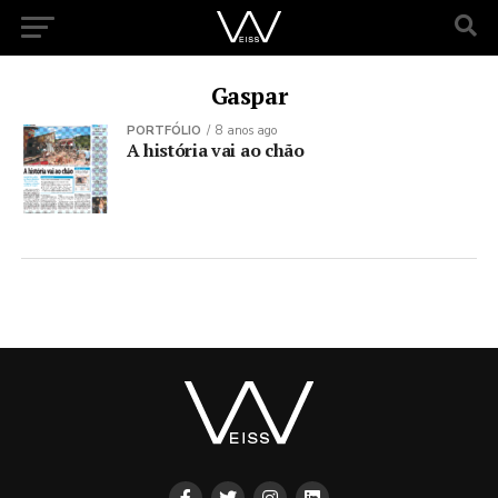
Gaspar
PORTFÓLIO
8 anos ago
A história vai ao chão