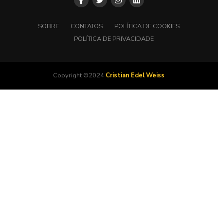
SOBRE
CONTATOS
POLÍTICA DE COOKIES
POLÍTICA DE PRIVACIDADE
Copyright ©2024
Cristian Edel Weiss