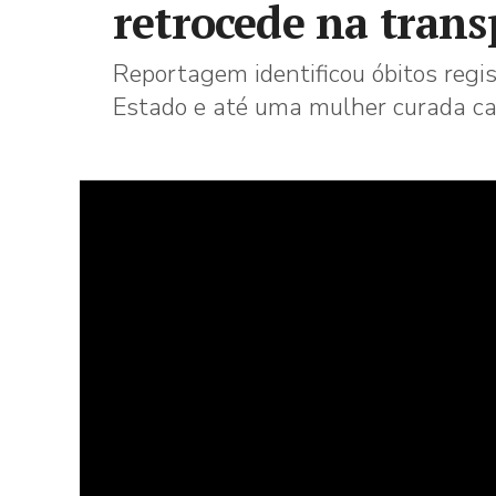
retrocede na trans
Reportagem identificou óbitos regi
Estado e até uma mulher curada c