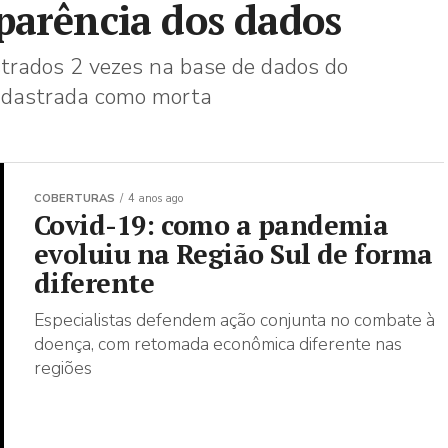
parência dos dados
strados 2 vezes na base de dados do
adastrada como morta
COBERTURAS
4 anos ago
Covid-19: como a pandemia
evoluiu na Região Sul de forma
diferente
Especialistas defendem ação conjunta no combate à
doença, com retomada econômica diferente nas
regiões