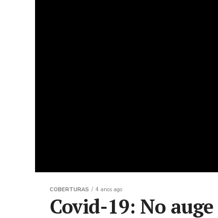
COBERTURAS
4 anos ago
Covid-19: No auge