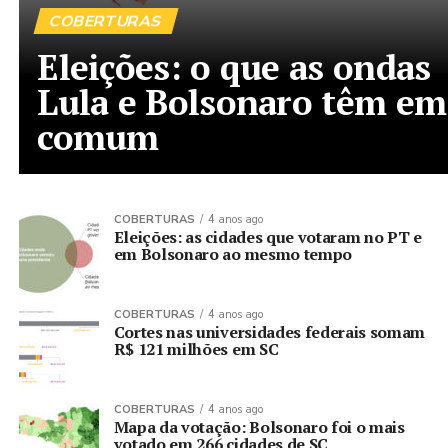
COBERTURAS
Eleições: o que as ondas
Lula e Bolsonaro têm em
comum
COBERTURAS
4 anos ago
Eleições: as cidades que votaram no PT e
em Bolsonaro ao mesmo tempo
COBERTURAS
4 anos ago
Cortes nas universidades federais somam
R$ 121 milhões em SC
COBERTURAS
4 anos ago
Mapa da votação: Bolsonaro foi o mais
votado em 266 cidades de SC