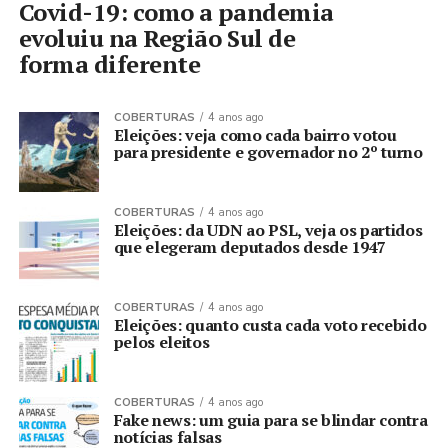
Covid-19: como a pandemia
evoluiu na Região Sul de
forma diferente
COBERTURAS
4 anos ago
Eleições: veja como cada bairro votou
para presidente e governador no 2º turno
COBERTURAS
4 anos ago
Eleições: da UDN ao PSL, veja os partidos
que elegeram deputados desde 1947
COBERTURAS
4 anos ago
Eleições: quanto custa cada voto recebido
pelos eleitos
COBERTURAS
4 anos ago
Fake news: um guia para se blindar contra
notícias falsas