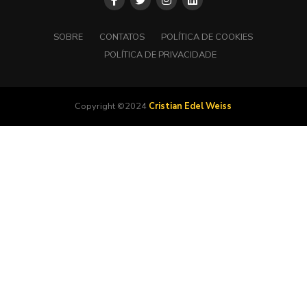
SOBRE
CONTATOS
POLÍTICA DE COOKIES
POLÍTICA DE PRIVACIDADE
Copyright ©2024
Cristian Edel Weiss