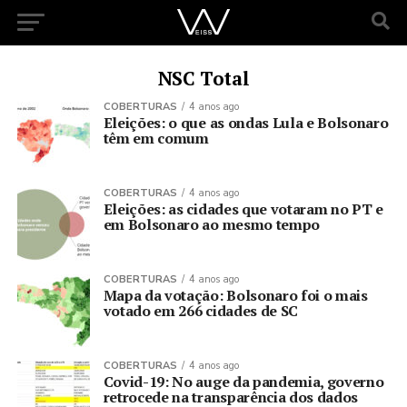
NSC Total
COBERTURAS
4 anos ago
Eleições: o que as ondas Lula e Bolsonaro
têm em comum
COBERTURAS
4 anos ago
Eleições: as cidades que votaram no PT e
em Bolsonaro ao mesmo tempo
COBERTURAS
4 anos ago
Mapa da votação: Bolsonaro foi o mais
votado em 266 cidades de SC
COBERTURAS
4 anos ago
Covid-19: No auge da pandemia, governo
retrocede na transparência dos dados