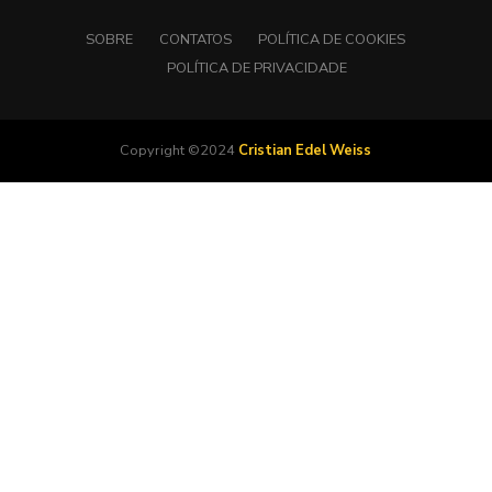
SOBRE
CONTATOS
POLÍTICA DE COOKIES
POLÍTICA DE PRIVACIDADE
Copyright ©2024
Cristian Edel Weiss