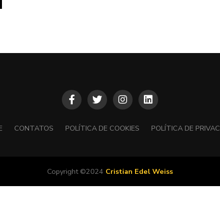
E
CONTATOS
POLÍTICA DE COOKIES
POLÍTICA DE PRIVA
Copyright ©2024
Cristian Edel Weiss