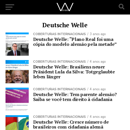
Deutsche Welle
COBERTURAS INTERNACIONAIS
3 anos ago
Deutsche Welle: “Plano Real foi uma
cópia do modelo alemão pela metade”
COBERTURAS INTERNACIONAIS
4 anos ago
Deutsche Welle: Brasiliens neuer
Präsident Lula da Silva: Totgeglaubte
leben länger
COBERTURAS INTERNACIONAIS
4 anos ago
Deutsche Welle: Tem parente alemão?
Saiba se você tem direito à cidadania
COBERTURAS INTERNACIONAIS
4 anos ago
Deutsche Welle: Cresce número de
brasileiros com cidadania alemã