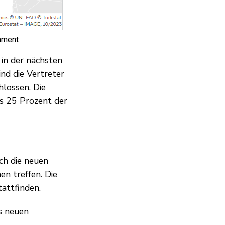
lament
 in der nächsten
ind die Vertreter
hlossen. Die
s 25 Prozent der
ch die neuen
en treffen. Die
tattfinden.
es neuen