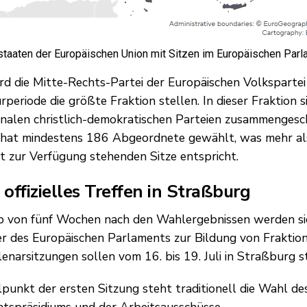
staaten der Europäischen Union mit Sitzen im Europäischen Par
rd die Mitte-Rechts-Partei der Europäischen Volkspartei
rperiode die größte Fraktion stellen. In dieser Fraktion s
onalen christlich-demokratischen Parteien zusammengesc
 hat mindestens 186 Abgeordnete gewählt, was mehr al
t zur Verfügung stehenden Sitze entspricht.
 offizielles Treffen in Straßburg
b von fünf Wochen nach den Wahlergebnissen werden si
er des Europäischen Parlaments zur Bildung von Fraktion
lenarsitzungen sollen vom 16. bis 19. Juli in Straßburg s
lpunkt der ersten Sitzung steht traditionell die Wahl d