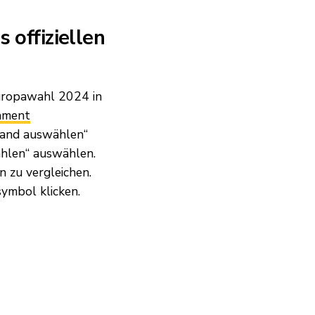
 offiziellen
 Europawahl 2024 in
ament
Land auswählen“
hlen“ auswählen.
n zu vergleichen.
symbol klicken.