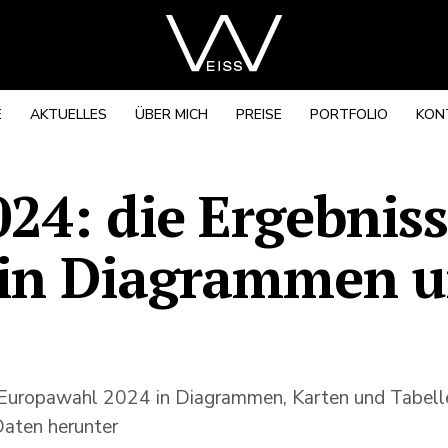
E
AKTUELLES
ÜBER MICH
PREISE
PORTFOLIO
KON
24: die Ergebnis
 in Diagrammen 
der Europawahl 2024 in Diagrammen, Karten und Tabe
Daten herunter