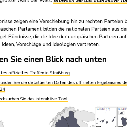
tgrößte Wahl der Welt.
Browsen Sie das interaktive To
bnisse zeigen eine Verschiebung hin zu rechten Parteien 
äischen Parlament bilden die nationalen Parteien aus de
egel Bündnisse, die die Idee der europäischen Parteien au
r Ideen, Vorschläge und Ideologien vertreten.
n Sie einen Blick nach unten
tes offizielles Treffen in Straßburg
kunden Sie die detaillierten Daten des offiziellen Ergebnisses 
24
rchsuchen Sie das interaktive Tool