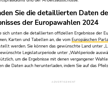
tspräsidiums und der Arbeitsausschüsse.
den Sie die detaillierten Daten des
bnisses der Europawahlen 2024
e sich unten die detaillierten offiziellen Ergebnisse der
en, Karten und Tabellen an, die vom
Europäischen Parl
stellt werden. Sie können das gewünschte Land unter „
gewünschte Legislaturperiode unter „Wahlperiode auswä
 nützlich, um die Ergebnisse mit denen vergangener Wahle
en die Daten auch herunterladen, indem Sie auf das Pfeil
ADVERTISEMENT