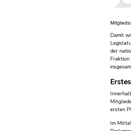
Mitglieds
Damit wi
Legislatu
der nati
Fraktion
insgesam
Erstes
Innerhal
Mitglied
ersten P
Im Mitte