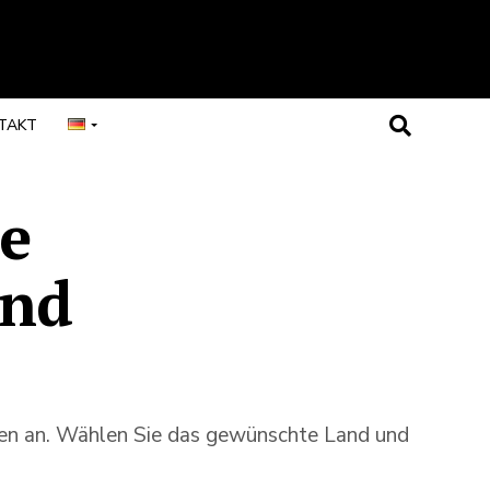
TAKT
se
und
llen an. Wählen Sie das gewünschte Land und